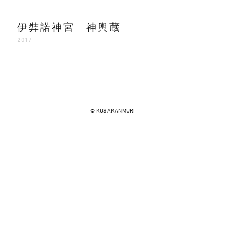
伊弉諾神宮 神輿蔵
2017
© KUSAKANMURI