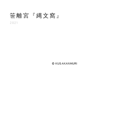
笹離宮『縄文窩』
2021
© KUSAKANMURI