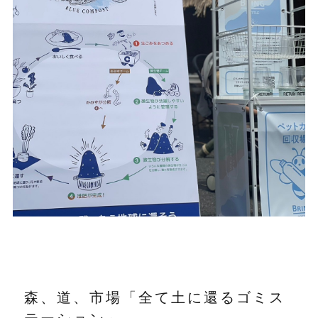
森、道、市場「全て土に還るゴミス