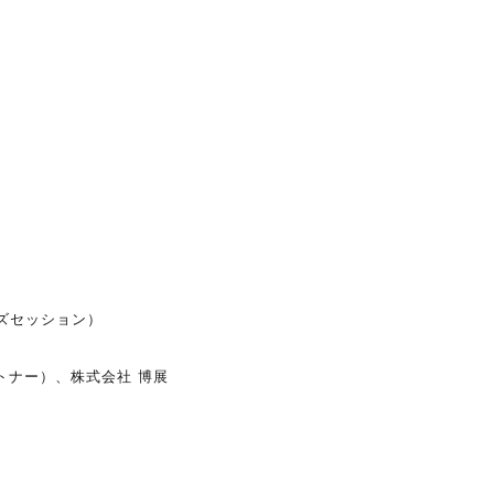
ズセッション）
トナー）、株式会社 博展