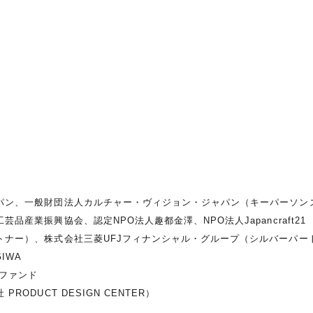
ャパン、一般財団法人カルチャー・ヴィジョン・ジャパン（キーパーソン
品産業振興協会、認定NPO法人趣都金澤、NPO法人Japancraft21
ートナー）、株式会社三菱UFJフィナンシャル・グループ（シルバーパー
IWA
ツファンド
ODUCT DESIGN CENTER）