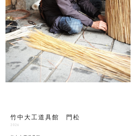
竹中大工道具館 門松
2026