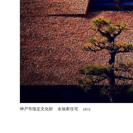
神戸市指定文化財 永福家住宅
2012