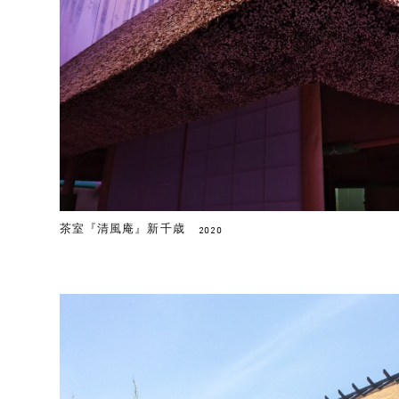
茶室『清風庵』新千歳
2020