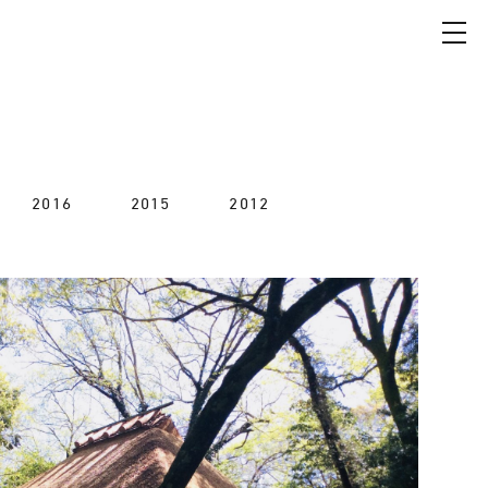
2016
2015
2012