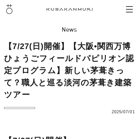
News
【7/27(日)開催】【大阪•関西万博
ひょうごフィールドパピリオン認
定プログラム】新しい茅葺きっ
て？職人と巡る淡河の茅葺き建築
ツアー
2025/07/01