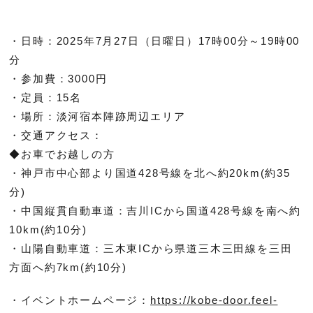
・日時：2025年7月27日（日曜日）17時00分～19時00
分
・参加費：3000円
・定員：15名
・場所：淡河宿本陣跡周辺エリア
・交通アクセス：
◆お車でお越しの方
・神戸市中心部より国道428号線を北へ約20km(約35
分)
・中国縦貫自動車道：吉川ICから国道428号線を南へ約
10km(約10分)
・山陽自動車道：三木東ICから県道三木三田線を三田
方面へ約7km(約10分)
・イベントホームページ：
https://kobe-door.feel-