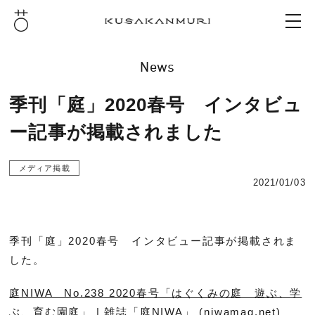
News
季刊「庭」2020春号 インタビュ
ー記事が掲載されました
メディア掲載
2021/01/03
季刊「庭」2020春号 インタビュー記事が掲載されま
した。
庭NIWA No.238 2020春号「はぐくみの庭 遊ぶ、学
ぶ、育む園庭」 | 雑誌「庭NIWA」 (niwamag.net)