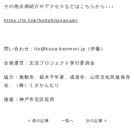
その他企画紹介やアクセスなどはこちらから↓↓↓
https://lit.link/hottohitoyasumi
問い合わせ：ito@kusa-kanmuri.jp（伊藤）
企画運営：文活プロジェクト実行委員会
協力：無動寺、箱木千年家、成道寺、山田文化民族保存
会、（株）くさかんむり
後援：神戸市北区役所
< 前の記事
一覧へ
次の記事 >