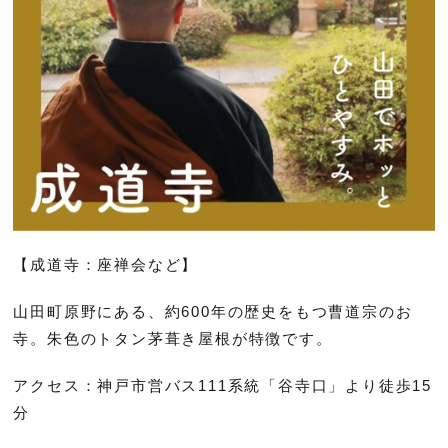
【成道寺：座禅会など】
山田町原野にある、約600年の歴史をもつ曹道宗のお
寺。朱色のトタン茅葺き屋根が特徴です。
アクセス：神戸市営バス111系統「谷寺口」より徒歩15
分