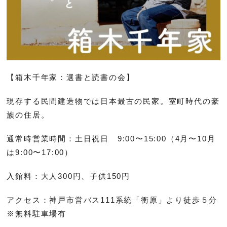
【箱木千年家：選書と読書の会】
現存する民間建造物では日本最古の民家。室町時代の豪
族の住居。
通常時営業時間：土日祝日 9:00〜15:00（4月〜10月
は9:00〜17:00）
入館料：大人300円、子供150円
アクセス：神戸市営バス111系統「衝原」より徒歩５分
※無料駐車場有