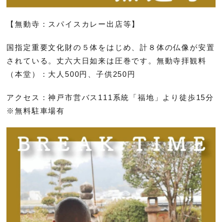
【無動寺：スパイスカレー出店等】
国指定重要文化財の５体をはじめ、計８体の仏像が安置
されている。丈六大日如来は圧巻です。無動寺拝観料
（本堂）：大人500円、子供250円
アクセス：神戸市営バス111系統「福地」より徒歩15分
※無料駐車場有