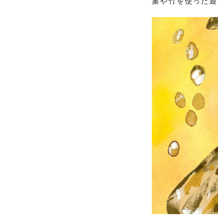
藁や竹を使った遊