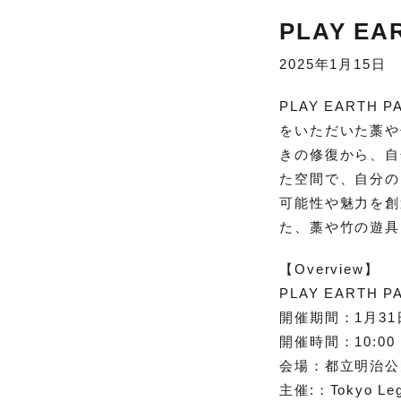
PLAY EAR
2025年1月15日
PLAY EARTH
をいただいた藁や竹
きの修復から、自
た空間で、自分の
可能性や魅力を創
た、藁や竹の遊具
【
Overview】
PLAY EARTH PA
開催期間：1月31
開催時間：10:00 
会場：都立明治公
主催:：Tokyo Le