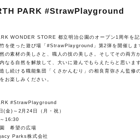
TH PARK #StrawPlayground
 PARK WONDER STORE 都立明治公園のオープン1周年
を使った遊び場「#StrawPlayground」第2弾を開催
然の素材の美しさと、職人の技の美しさ。そしてその両方
内なる自然を解放して、大いに遊んでもらえたらと思いま
造し続ける職能集団「くさかんむり」の相良育弥さん監修
をお楽しみください。
RK #StrawPlayground
日(金)～2月24日（月・祝）
～16:30
園 希望の広場
gacy Parks株式会社