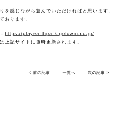
りを感じながら遊んでいただければと思います。
ております。
：
https://playearthpark.goldwin.co.jp/
は上記サイトに随時更新されます。
< 前の記事
一覧へ
次の記事 >