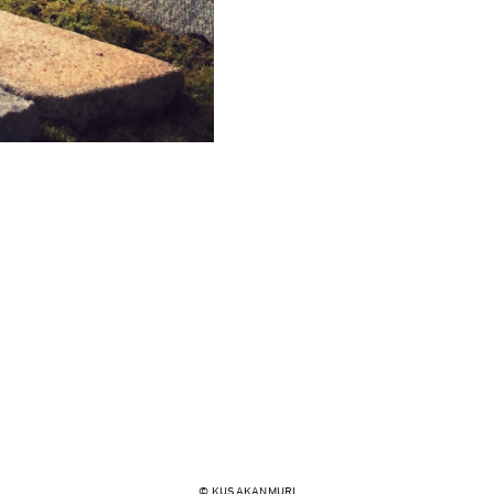
© KUSAKANMURI