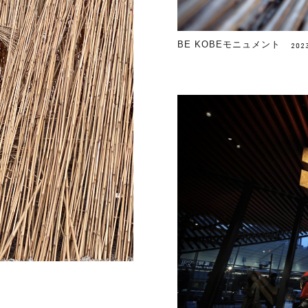
BE KOBEモニュメント
202