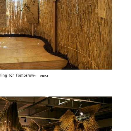
ing for Tomorrow-
2023