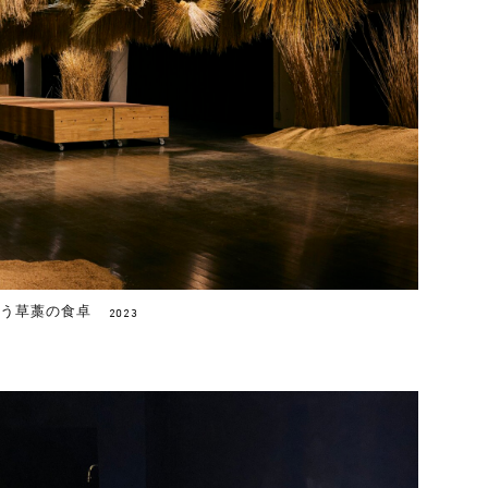
味わう草藁の食卓
2023