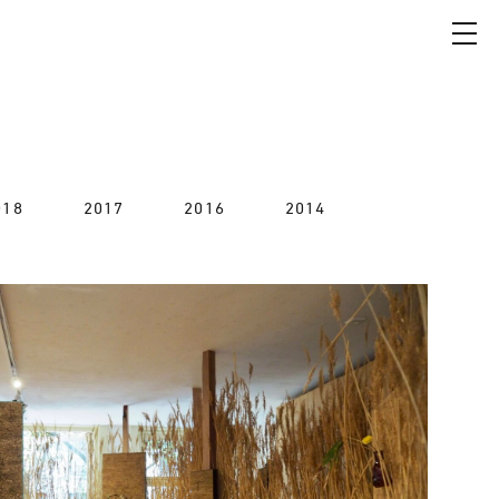
018
2017
2016
2014