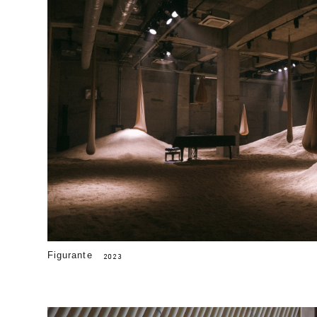
Figurante
2023