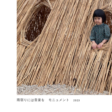
雨宿りには音楽を モニュメント
2023