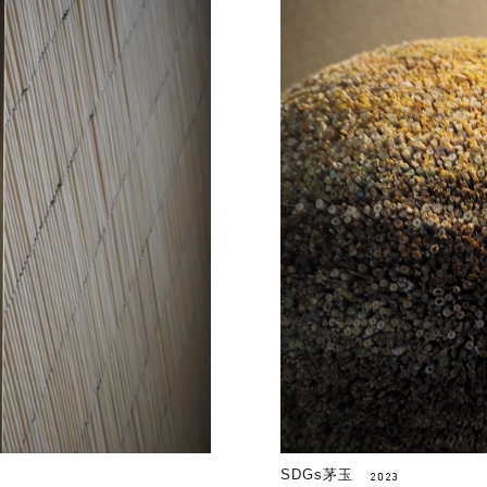
SDGs茅玉
2023