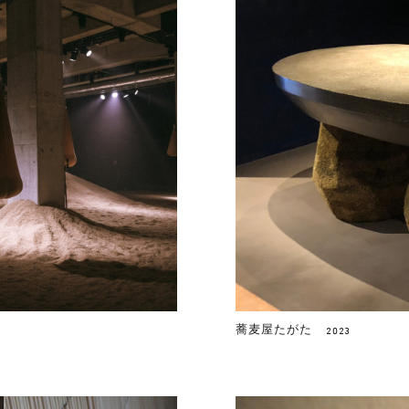
蕎麦屋たがた
2023