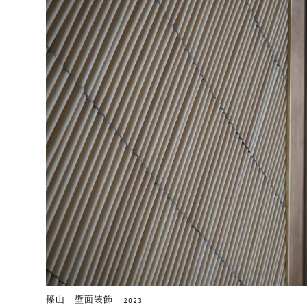
篠山 壁面装飾
2023