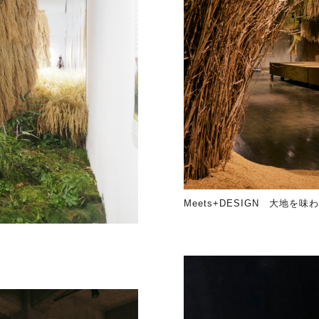
Meets+DESIGN 大地を